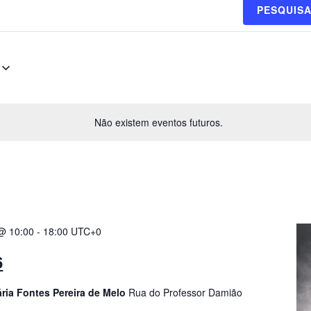
PESQUIS
Não existem eventos futuros.
 @ 10:00
-
18:00
UTC+0
6
ria Fontes Pereira de Melo
Rua do Professor Damião