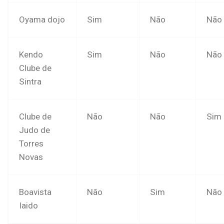
Oyama dojo
Sim
Não
Não
Kendo
Sim
Não
Não
Clube de
Sintra
Clube de
Não
Não
Sim
Judo de
Torres
Novas
Boavista
Não
Sim
Não
Iaido