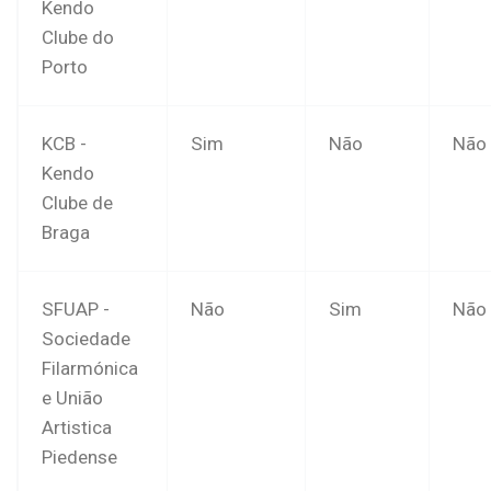
Kendo
Clube do
Porto
KCB -
Sim
Não
Não
Kendo
Clube de
Braga
SFUAP -
Não
Sim
Não
Sociedade
Filarmónica
e União
Artistica
Piedense