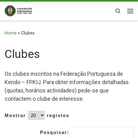
Skip to content
Search
Me
Home
»
Clubes
Clubes
Os clubes inscritos na Federação Portuguesa de
Kendo – FPKIJ. Para obter informações detalhadas
(quotas, horários actividades) pede-se que
contactem o clube de interesse.
Mostrar
registos
Pesquisar: