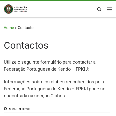
Skip to content
Search
Me
Home
»
Contactos
Contactos
Utilize o seguinte formulário para contactar a
Federação Portuguesa de Kendo – FPKIJ:
Informações sobre os clubes reconhecidos pela
Federação Portuguesa de Kendo – FPKIJ pode ser
encontrada na secção Clubes
O seu nome