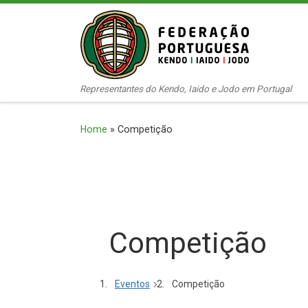
Skip to content
Representantes do Kendo, Iaido e Jodo em Portugal
Home
»
Competição
Competição
Eventos
Competição