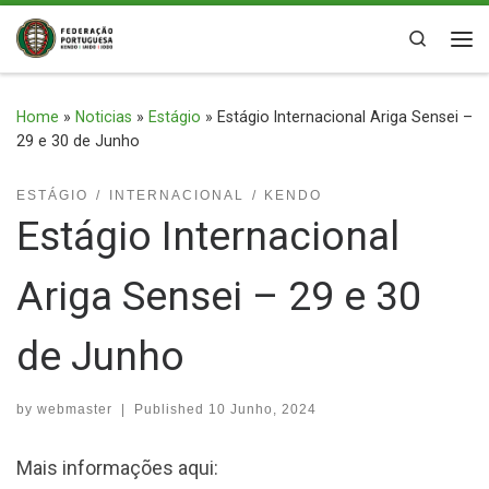
Skip to content
Search
Me
Home
»
Noticias
»
Estágio
»
Estágio Internacional Ariga Sensei –
29 e 30 de Junho
ESTÁGIO
INTERNACIONAL
KENDO
Estágio Internacional
Ariga Sensei – 29 e 30
de Junho
by
webmaster
|
Published
10 Junho, 2024
Mais informações aqui: