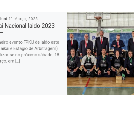
shed
11 Março, 2023
ai Nacional Iaido 2023
eiro evento FPKIJ de Iaido este
aikai e Estágio de Arbitragem)
alizar-se no próximo sábado, 18
rço, em […]