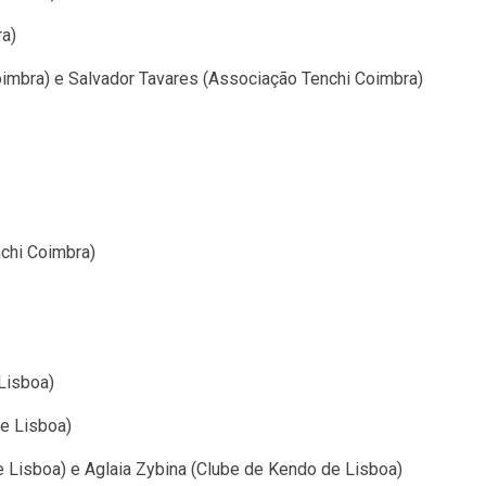
ra)
imbra) e Salvador Tavares (Associação Tenchi Coimbra)
chi Coimbra)
Lisboa)
e Lisboa)
e Lisboa) e Aglaia Zybina (Clube de Kendo de Lisboa)