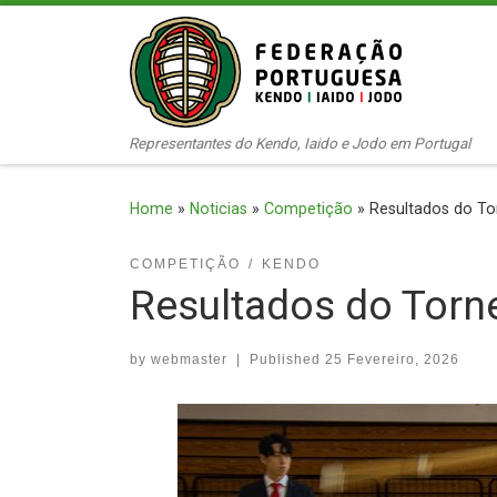
Skip to content
Representantes do Kendo, Iaido e Jodo em Portugal
Home
»
Noticias
»
Competição
»
Resultados do To
COMPETIÇÃO
KENDO
Resultados do Torn
by
webmaster
|
Published
25 Fevereiro, 2026