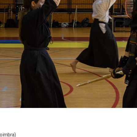
oimbra)