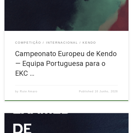
equipa técnica que integrarão a Equipa Nacional de Kendo e […]
COMPETIÇÃO
INTERNACIONAL
KENDO
Campeonato Europeu de Kendo
— Equipa Portuguesa para o
EKC …
by
Rute Amaro
Published
16 Junho, 2026