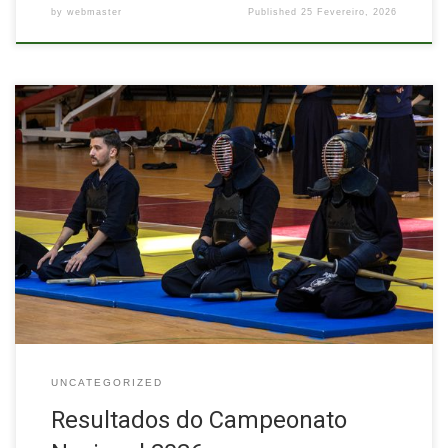
by
webmaster
Published
25 Fevereiro, 2026
UNCATEGORIZED
Resultados do Campeonato