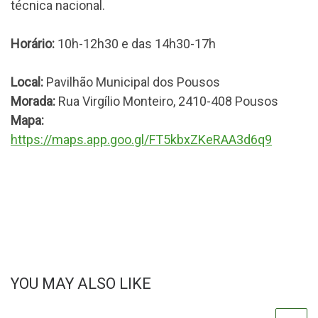
técnica nacional.
Horário:
10h-12h30 e das 14h30-17h
Local:
Pavilhão Municipal dos Pousos
Morada:
Rua Virgílio Monteiro, 2410-408 Pousos
Mapa:
https://maps.app.goo.gl/FT5kbxZKeRAA3d6q9
YOU MAY ALSO LIKE