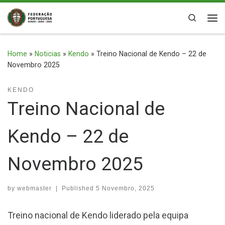
Skip to content
Search
Me
Home
»
Noticias
»
Kendo
»
Treino Nacional de Kendo – 22 de
Novembro 2025
KENDO
Treino Nacional de
Kendo – 22 de
Novembro 2025
by
webmaster
|
Published
5 Novembro, 2025
Treino nacional de Kendo liderado pela equipa