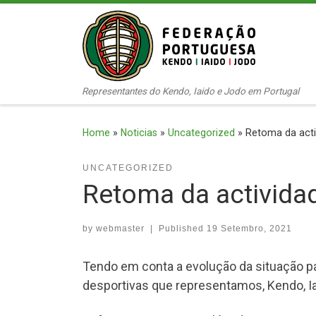
Skip to content
Representantes do Kendo, Iaido e Jodo em Portugal
Home
»
Noticias
»
Uncategorized
»
Retoma da acti
UNCATEGORIZED
Retoma da activida
by
webmaster
|
Published
19 Setembro, 2021
Tendo em conta a evolução da situação p
desportivas que representamos, Kendo, Ia