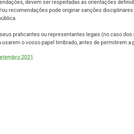
ndações, devem ser respeitadas as orientações definid
ou recomendações pode originar sanções disciplinares
ública.
s seus praticantes ou representantes legais (no caso d
 usarem o vosso papel timbrado, antes de permitirem a p
Setembro 2021