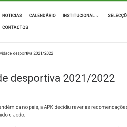
NOTICIAS
CALENDÁRIO
INSTITUCIONAL
SELECÇÕ
CONTACTOS
vidade desportiva 2021/2022
de desportiva 2021/2022
andémica no país, a APK decidiu rever as recomendações
ido e Jodo.