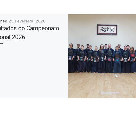
shed
25 Fevereiro, 2026
ltados do Campeonato
onal 2026