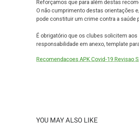
Reforçamos que para além destas recome
O não cumprimento destas orientações e/
pode constituir um crime contra a saúde p
É obrigatório que os clubes solicitem ao
responsabilidade em anexo, template para
Recomendacoes APK Covid-19 Revisao 
YOU MAY ALSO LIKE