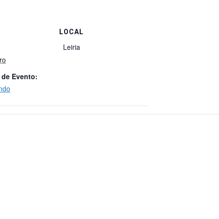
LOCAL
Leiria
ro
 de Evento:
ndo