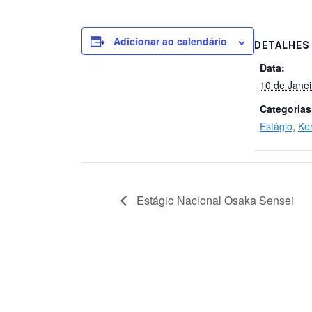
Adicionar ao calendário
DETALHES
Data:
10 de Janei
Categorias
Estágio
,
Ke
Estágio Nacional Osaka Sensei