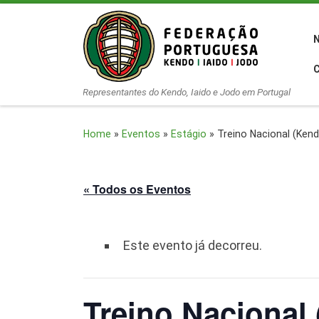
Skip to content
Representantes do Kendo, Iaido e Jodo em Portugal
Home
»
Eventos
»
Estágio
»
Treino Nacional (Ken
« Todos os Eventos
Este evento já decorreu.
Treino Nacional