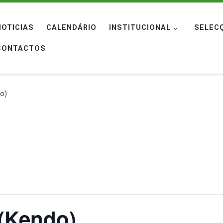
NOTICIAS
CALENDÁRIO
INSTITUCIONAL
SELEC
CONTACTOS
do)
 (Kendo)