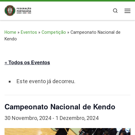
Skip to content
Search
Me
Home
»
Eventos
»
Competição
»
Campeonato Nacional de
Kendo
« Todos os Eventos
Este evento já decorreu.
Campeonato Nacional de Kendo
30 Novembro, 2024
-
1 Dezembro, 2024