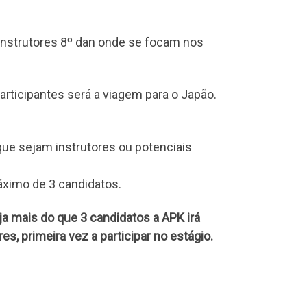
 instrutores 8º dan onde se focam nos
rticipantes será a viagem para o Japão.
que sejam instrutores ou potenciais
áximo de 3 candidatos.
a mais do que 3 candidatos a APK irá
, primeira vez a participar no estágio.