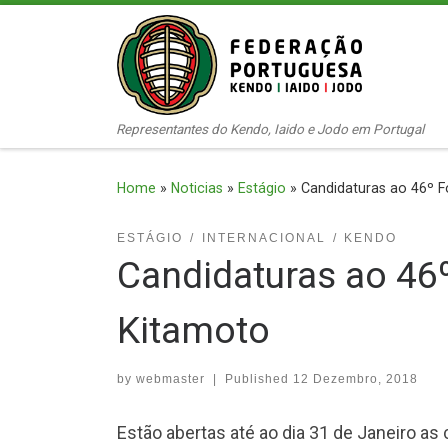
Skip to content
Representantes do Kendo, Iaido e Jodo em Portugal
Home
»
Noticias
»
Estágio
»
Candidaturas ao 46º 
ESTÁGIO
INTERNACIONAL
KENDO
Candidaturas ao 46
Kitamoto
by
webmaster
|
Published
12 Dezembro, 2018
Estão abertas até ao dia 31 de Janeiro as