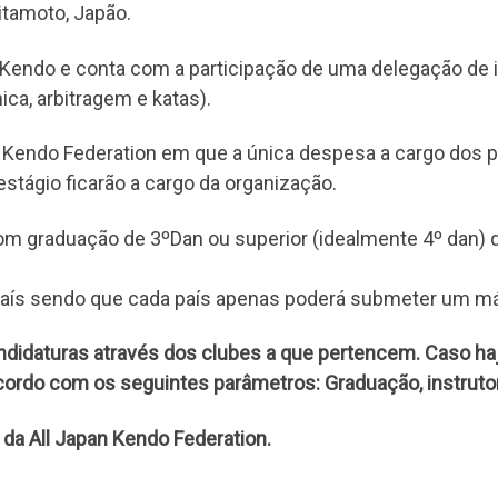
itamoto, Japão.
e Kendo e conta com a participação de uma delegação de
ca, arbitragem e katas).
n Kendo Federation em que a única despesa a cargo dos pa
estágio ficarão a cargo da organização.
com graduação de 3ºDan ou superior (idealmente 4º dan) 
 país sendo que cada país apenas poderá submeter um m
didaturas através dos clubes a que pertencem. Caso haj
ordo com os seguintes parâmetros: Graduação, instrutores
 da All Japan Kendo Federation.