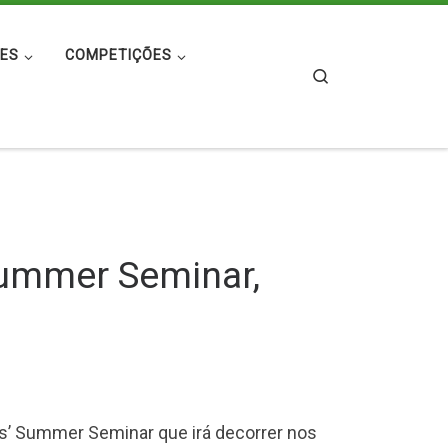
ES
COMPETIÇÕES
Search
Summer Seminar,
ers’ Summer Seminar que irá decorrer nos