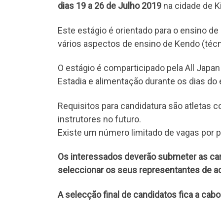
dias 19 a 26 de Julho 2019
na cidade de K
Este estágio é orientado para o ensino d
vários aspectos de ensino de Kendo (técni
O estágio é comparticipado pela All Japa
Estadia e alimentação durante os dias do 
Requisitos para candidatura são atletas 
instrutores no futuro.
Existe um número limitado de vagas por
Os interessados deverão submeter as can
seleccionar os seus representantes de ac
A selecção final de candidatos fica a cabo