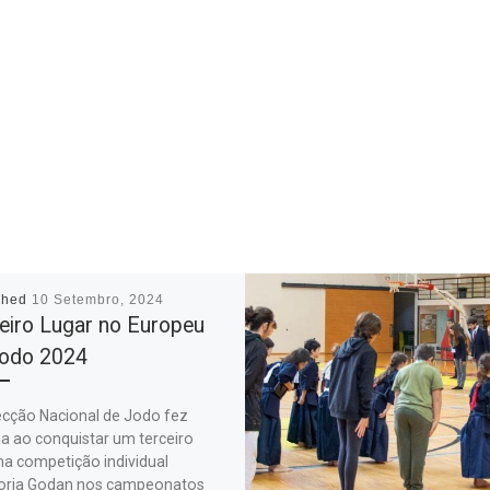
shed
10 Setembro, 2024
eiro Lugar no Europeu
Jodo 2024
ecção Nacional de Jodo fez
ia ao conquistar um terceiro
na competição individual
oria Godan nos campeonatos